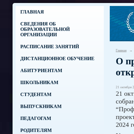
ГЛАВНАЯ
СВЕДЕНИЯ ОБ
ОБРАЗОВАТЕЛЬНОЙ
ОРГАНИЗАЦИИ
РАСПИСАНИЕ ЗАНЯТИЙ
Главная
→
О п
ДИСТАНЦИОННОЕ ОБУЧЕНИЕ
отк
АБИТУРИЕНТАМ
ШКОЛЬНИКАМ
21 октября 2
21 ок
СТУДЕНТАМ
собра
ВЫПУСКНИКАМ
“Проф
проек
ПЕДАГОГАМ
2024 г
РОДИТЕЛЯМ