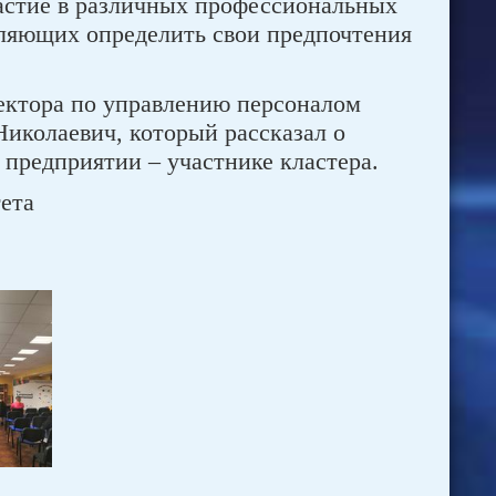
астие в различных профессиональных
ляющих определить свои предпочтения
ректора по управлению персоналом
иколаевич, который рассказал о
 предприятии – участнике кластера.
ета