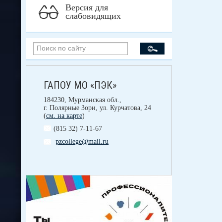
Версия для
слабовидящих
ГАПОУ МО «ПЭК»
184230, Мурманская обл.,
г. Полярные Зори, ул. Курчатова, 24
(
см. на карте
)
(815 32) 7-11-67
pzcollege@mail.ru