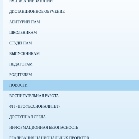
РАСПИСАНИЕ ЗАНЯТИЙ
ДИСТАНЦИОННОЕ ОБУЧЕНИЕ
АБИТУРИЕНТАМ
ШКОЛЬНИКАМ
СТУДЕНТАМ
ВЫПУСКНИКАМ
ПЕДАГОГАМ
РОДИТЕЛЯМ
НОВОСТИ
ВОСПИТАТЕЛЬНАЯ РАБОТА
ФП «ПРОФЕССИОНАЛИТЕТ»
ДОСТУПНАЯ СРЕДА
ИНФОРМАЦИОННАЯ БЕЗОПАСНОСТЬ
РЕАЛИЗАЦИЯ НАЦИОНАЛЬНЫХ ПРОЕКТОВ