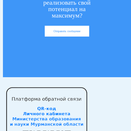
реализовать свой
потенциал на
максимум?
Отправить сообщение