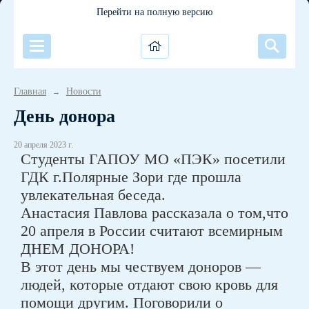
Перейти на полную версию
Главная
Новости
→
День донора
20 апреля 2023 г.
Студенты ГАПОУ МО «ПЭК» посетили
ГДК г.Полярные Зори где прошла
увлекательная беседа.
Анастасия Павлова рассказала о том,что
20 апреля в России считают всемирным
ДНЕМ ДОНОРА!
В этот день мы чествуем доноров —
людей, которые отдают свою кровь для
помощи другим. Поговорили о