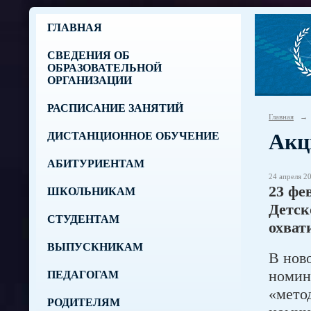
ГЛАВНАЯ
СВЕДЕНИЯ ОБ
ОБРАЗОВАТЕЛЬНОЙ
ОРГАНИЗАЦИИ
РАСПИСАНИЕ ЗАНЯТИЙ
Главная
→
Акц
ДИСТАНЦИОННОЕ ОБУЧЕНИЕ
АБИТУРИЕНТАМ
24 апреля 20
23 фе
ШКОЛЬНИКАМ
Детск
СТУДЕНТАМ
охват
ВЫПУСКНИКАМ
В нов
номин
ПЕДАГОГАМ
«мето
РОДИТЕЛЯМ