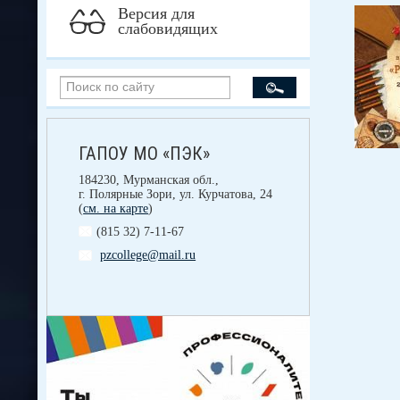
Версия для
слабовидящих
ГАПОУ МО «ПЭК»
184230, Мурманская обл.,
г. Полярные Зори, ул. Курчатова, 24
(
см. на карте
)
(815 32) 7-11-67
pzcollege@mail.ru