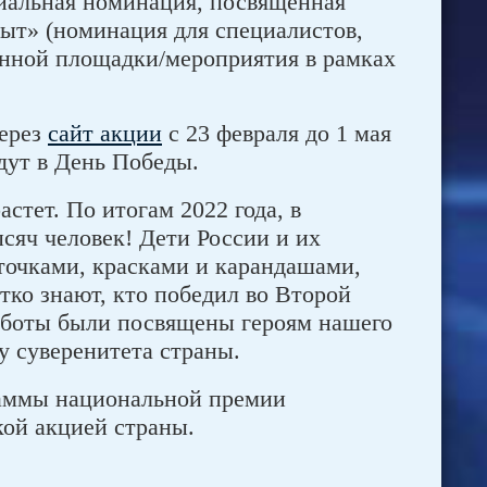
иальная номинация, посвященная
ыт» (номинация для специалистов,
енной площадки/мероприятия в рамках
через
сайт акции
с 23 февраля до 1 мая
дут в День Победы.
стет. По итогам 2022 года, в
сяч человек! Дети России и их
точками, красками и карандашами,
ётко знают, кто победил во Второй
работы были посвящены героям нашего
у суверенитета страны.
раммы национальной премии
ой акцией страны.