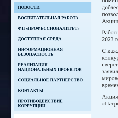
номин
добле
НОВОСТИ
позво
ВОСПИТАТЕЛЬНАЯ РАБОТА
Акции
ФП «ПРОФЕССИОНАЛИТЕТ»
Работ
2023 
ДОСТУПНАЯ СРЕДА
ИНФОРМАЦИОННАЯ
С каж
БЕЗОПАСНОСТЬ
конку
сверс
РЕАЛИЗАЦИЯ
НАЦИОНАЛЬНЫХ ПРОЕКТОВ
заявил
миров
СОЦИАЛЬНОЕ ПАРТНЕРСТВО
време
КОНТАКТЫ
Акция
ПРОТИВОДЕЙСТВИЕ
«Патр
КОРРУПЦИИ