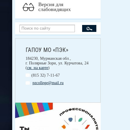
Версия для
слабовидящих
ГАПОУ МО «ПЭК»
184230, Мурманская обл.,
г. Полярные Зори, ул. Курчатова, 24
(
см. на карте
)
(815 32) 7-11-67
pzcollege@mail.ru