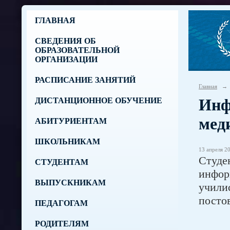
ГЛАВНАЯ
СВЕДЕНИЯ ОБ
ОБРАЗОВАТЕЛЬНОЙ
ОРГАНИЗАЦИИ
РАСПИСАНИЕ ЗАНЯТИЙ
Главная
→
Инф
ДИСТАНЦИОННОЕ ОБУЧЕНИЕ
мед
АБИТУРИЕНТАМ
ШКОЛЬНИКАМ
13 апреля 20
Студе
СТУДЕНТАМ
инфор
ВЫПУСКНИКАМ
учили
посто
ПЕДАГОГАМ
РОДИТЕЛЯМ