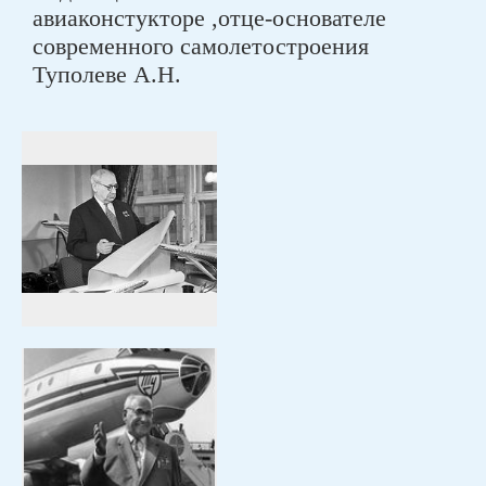
авиаконстукторе ,отце-основателе
современного самолетостроения
Туполеве А.Н.