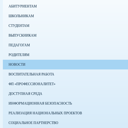
АБИТУРИЕНТАМ
ШКОЛЬНИКАМ
СТУДЕНТАМ
ВЫПУСКНИКАМ
ПЕДАГОГАМ
РОДИТЕЛЯМ
НОВОСТИ
ВОСПИТАТЕЛЬНАЯ РАБОТА
ФП «ПРОФЕССИОНАЛИТЕТ»
ДОСТУПНАЯ СРЕДА
ИНФОРМАЦИОННАЯ БЕЗОПАСНОСТЬ
РЕАЛИЗАЦИЯ НАЦИОНАЛЬНЫХ ПРОЕКТОВ
СОЦИАЛЬНОЕ ПАРТНЕРСТВО