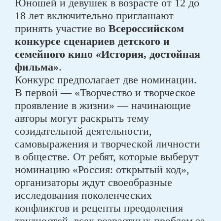
Юношей и девушек в возрасте от 12 до
18 лет включительно приглашают
принять участие во
Всероссийском
конкурсе сценариев детского и
семейного кино «История, достойная
фильма»
.
Конкурс предполагает две номинации.
В первой — «Творчество и творческое
проявление в жизни» — начинающие
авторы могут раскрыть тему
созидательной деятельности,
самовыражения и творческой личности
в обществе. От ребят, которые выберут
номинацию «Россия: открытый код»,
организаторы ждут своеобразные
исследования поколенческих
конфликтов и рецепты преодоления
трудностей, всех возрастных проблем за