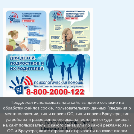
Продолжая использовать наш сайт, вы даете согласие на
обработку файлов cookie, пользовательских данных (сведения о
местоположении; тип и версия ОС; тип и версия Браузера; тип
устройства и разрешение его экрана; источник откуда пришел
© ГАПОУ МО «ПЭК», 2025 г.
на сайт пользователь; с какого сайта или по какой рекламе; язык
Шевченко Д.В., Олесова Р.В.
ОС и Браузера; какие страницы открывает и на какие кнопки