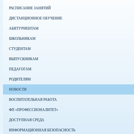
РАСПИСАНИЕ ЗАНЯТИЙ
ДИСТАНЦИОННОЕ ОБУЧЕНИЕ
АБИТУРИЕНТАМ
ШКОЛЬНИКАМ
СТУДЕНТАМ
ВЫПУСКНИКАМ
ПЕДАГОГАМ
РОДИТЕЛЯМ
НОВОСТИ
ВОСПИТАТЕЛЬНАЯ РАБОТА
ФП «ПРОФЕССИОНАЛИТЕТ»
ДОСТУПНАЯ СРЕДА
ИНФОРМАЦИОННАЯ БЕЗОПАСНОСТЬ