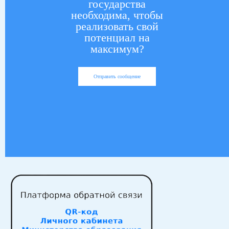
государства
необходима, чтобы
реализовать свой
потенциал на
максимум?
Отправить сообщение