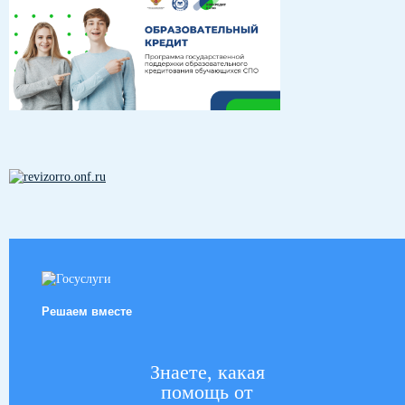
Решаем вместе
Знаете, какая
помощь от