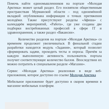
Помочь найти единомышленников на портале «Молодая
Арктика» может целый раздел. Его посвятили общественным
пространствам Мурманской области – под одноимённой
вкладкой опубликована информация о точках притяжения
молодёжи. Также присутствуют разделы «Афиша» с
календарём мероприятий, «Работа», где уже созданы две
подборки востребованных профессий в сфере IT и
здравоохранения, а также раздел «Вакансии».
Количество разделов на портале «Молодая Арктика» со
временем продолжит увеличиваться. В финальной стадии
разработки находится модуль «Задания», который позволит
сформировать задачи, проходить тесты и опросы. Причём за
каждую выполненную активность пользователь портала
получит соответствующее количество баллов. Впоследствии их
можно потратить в специальном разделе «Магазин».
Сервис «Молодая Арктика» реализован в виде веб-
приложения, которое доступно по ссылке
Молодая Арктика
Мобильное приложение будет доступно в скором времени в
магазине мобильных платформ.