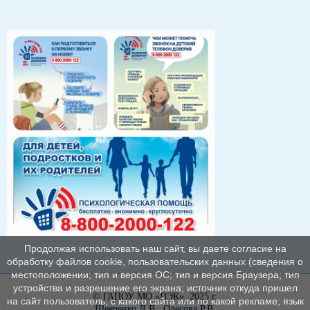
Продолжая использовать наш сайт, вы даете согласие на
обработку файлов cookie, пользовательских данных (сведения о
местоположении; тип и версия ОС; тип и версия Браузера; тип
устройства и разрешение его экрана; источник откуда пришел
© ГАПОУ МО «ПЭК», 2025 г.
на сайт пользователь; с какого сайта или по какой рекламе; язык
Шевченко Д.В., Олесова Р.В.