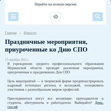
Перейти на полную версию
Главная
Новости
→
Праздничные мероприятия,
приуроченные ко Дню СПО
15 сентября 2022 г.
В учреждениях среднего профессионального образования
Мурманской области проходят различные мероприятия,
приуроченные к празднованию Дня СПО.
Цель мероприятий — в творческой форме продемонстрировать
кадровый потенциал региона и колледжей, познакомить
участников с разнообразным миром профессий.
Присоединиться могут все желающие: преподаватели и
студенты, абитуриенты и работодатели. Выбирайте!
День-
спо.рф