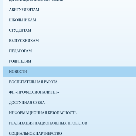
АБИТУРИЕНТАМ
ШКОЛЬНИКАМ
СТУДЕНТАМ
ВЫПУСКНИКАМ
ПЕДАГОГАМ
РОДИТЕЛЯМ
НОВОСТИ
ВОСПИТАТЕЛЬНАЯ РАБОТА
ФП «ПРОФЕССИОНАЛИТЕТ»
ДОСТУПНАЯ СРЕДА
ИНФОРМАЦИОННАЯ БЕЗОПАСНОСТЬ
РЕАЛИЗАЦИЯ НАЦИОНАЛЬНЫХ ПРОЕКТОВ
СОЦИАЛЬНОЕ ПАРТНЕРСТВО