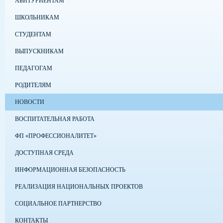
АБИТУРИЕНТАМ
ШКОЛЬНИКАМ
СТУДЕНТАМ
ВЫПУСКНИКАМ
ПЕДАГОГАМ
РОДИТЕЛЯМ
НОВОСТИ
ВОСПИТАТЕЛЬНАЯ РАБОТА
ФП «ПРОФЕССИОНАЛИТЕТ»
ДОСТУПНАЯ СРЕДА
ИНФОРМАЦИОННАЯ БЕЗОПАСНОСТЬ
РЕАЛИЗАЦИЯ НАЦИОНАЛЬНЫХ ПРОЕКТОВ
СОЦИАЛЬНОЕ ПАРТНЕРСТВО
КОНТАКТЫ