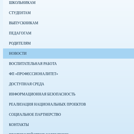
ШКОЛЬНИКАМ
СТУДЕНТАМ
ВЫПУСКНИКАМ
ПЕДАГОГАМ
РОДИТЕЛЯМ
НОВОСТИ
ВОСПИТАТЕЛЬНАЯ РАБОТА
ФП «ПРОФЕССИОНАЛИТЕТ»
ДОСТУПНАЯ СРЕДА
ИНФОРМАЦИОННАЯ БЕЗОПАСНОСТЬ
РЕАЛИЗАЦИЯ НАЦИОНАЛЬНЫХ ПРОЕКТОВ
СОЦИАЛЬНОЕ ПАРТНЕРСТВО
КОНТАКТЫ