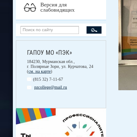
Версия для
слабовидящих
ГАПОУ МО «ПЭК»
184230, Мурманская обл.,
г. Полярные Зори, ул. Курчатова, 24
(
см. на карте
)
(815 32) 7-11-67
pzcollege@mail.ru