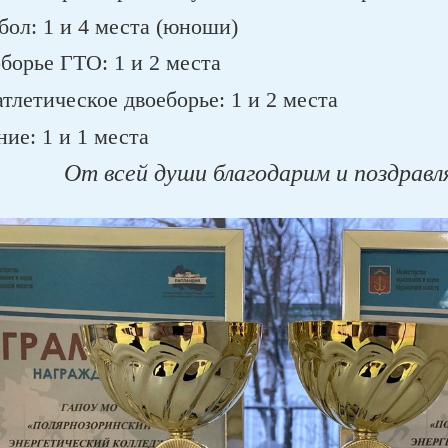
бол: 1 и 4 места (юноши)
борье ГТО: 1 и 2 места
тлетическое двоеборье: 1 и 2 места
ие: 1 и 1 места
От всей души благодарим и поздрав