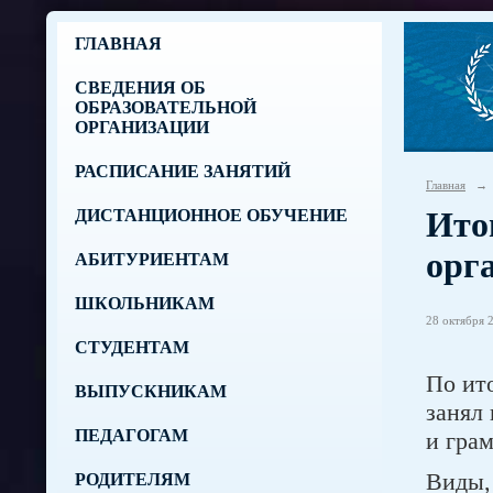
ГЛАВНАЯ
СВЕДЕНИЯ ОБ
ОБРАЗОВАТЕЛЬНОЙ
ОРГАНИЗАЦИИ
РАСПИСАНИЕ ЗАНЯТИЙ
Главная
→
Ито
ДИСТАНЦИОННОЕ ОБУЧЕНИЕ
орг
АБИТУРИЕНТАМ
ШКОЛЬНИКАМ
28 октября 2
СТУДЕНТАМ
По ит
ВЫПУСКНИКАМ
занял
ПЕДАГОГАМ
и гра
Виды,
РОДИТЕЛЯМ