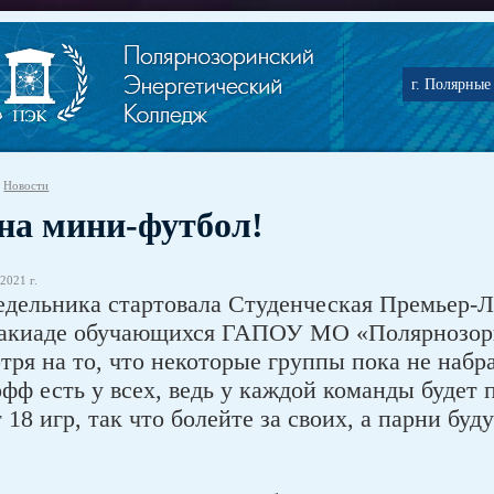
г. Полярные 
Новости
 на мини-футбол!
2021 г.
едельника стартовала Студенческая Премьер-Л
акиаде обучающихся ГАПОУ МО «Полярнозори
ря на то, что некоторые группы пока не набра
фф есть у всех, ведь у каждой команды будет п
 18 игр, так что болейте за своих, а парни буд