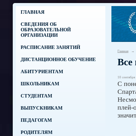
ГЛАВНАЯ
СВЕДЕНИЯ ОБ
ОБРАЗОВАТЕЛЬНОЙ
ОРГАНИЗАЦИИ
РАСПИСАНИЕ ЗАНЯТИЙ
Главная
→
Все
ДИСТАНЦИОННОЕ ОБУЧЕНИЕ
АБИТУРИЕНТАМ
10 сентября 
С пон
ШКОЛЬНИКАМ
Спарт
СТУДЕНТАМ
Несмот
плей-о
ВЫПУСКНИКАМ
значит
ПЕДАГОГАМ
РОДИТЕЛЯМ