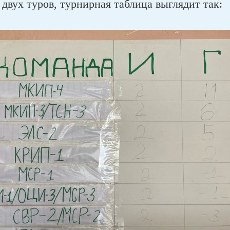
двух туров, турнирная таблица выглядит так: