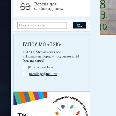
Версия для
слабовидящих
ГАПОУ МО «ПЭК»
184230, Мурманская обл.,
г. Полярные Зори, ул. Курчатова, 24
(
см. на карте
)
(815 32) 7-11-67
pzcollege@mail.ru