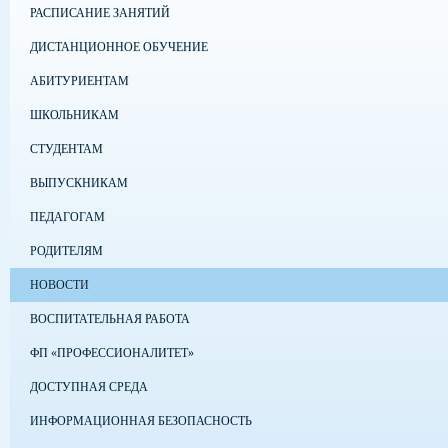
РАСПИСАНИЕ ЗАНЯТИЙ
ДИСТАНЦИОННОЕ ОБУЧЕНИЕ
АБИТУРИЕНТАМ
ШКОЛЬНИКАМ
СТУДЕНТАМ
ВЫПУСКНИКАМ
ПЕДАГОГАМ
РОДИТЕЛЯМ
НОВОСТИ
ВОСПИТАТЕЛЬНАЯ РАБОТА
ФП «ПРОФЕССИОНАЛИТЕТ»
ДОСТУПНАЯ СРЕДА
ИНФОРМАЦИОННАЯ БЕЗОПАСНОСТЬ