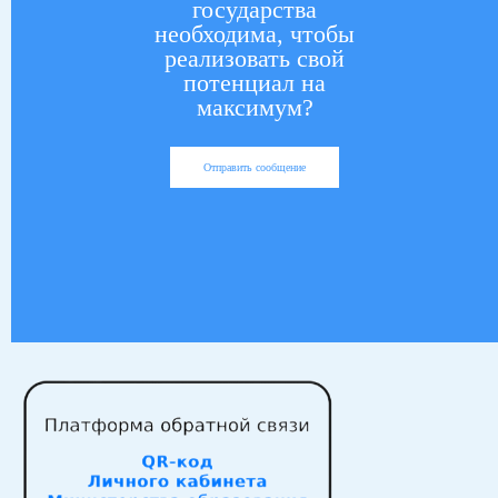
государства
необходима, чтобы
реализовать свой
потенциал на
максимум?
Отправить сообщение