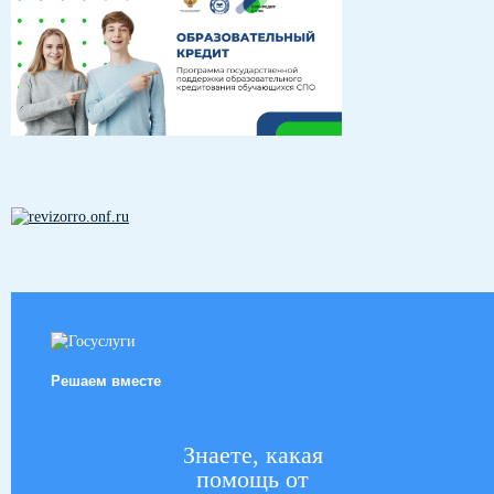
Решаем вместе
Знаете, какая
помощь от