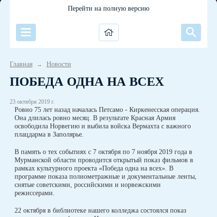
Перейти на полную версию
Главная
Новости
→
ПОБЕДА ОДНА НА ВСЕХ
23 октября 2019 г.
Ровно 75 лет назад началась Петсамо - Киркенесская операция.
Она длилась ровно месяц. В результате Красная Армия
освободила Норвегию и выбила войска Вермахта с важного
плацдарма в Заполярье.
В память о тех событиях с 7 октября по 7 ноября 2019 года в
Мурманской области проводится открытый показ фильмов в
рамках культурного проекта «Победа одна на всех». В
программе показа полнометражные и документальные ленты,
снятые советскими, российскими и норвежскими
режиссерами.
22 октября в библиотеке нашего колледжа состоялся показ