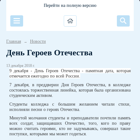
Перейти на полную версию
Главная
Новости
→
День Героев Отечества
13 декабря 2018 г.
9 декабря - День Героев Отечества - памятная дата, которая
отмечается ежегодно по всей России.
7 декабря, в преддверии Дня Героев Отечества, в колледже
состоялась торжественная линейка, которая была организована
студенческим активом.
Студенты колледжа с большим желанием читали стихи,
исполняли песни о героях Отечества.
Минутой молчания студенты и преподаватели почтили память
всех солдат, защищавших Отечество, того, кого по праву
можно считать героями, кто не задумываясь, совершал такие
поступки, которыми мы может годиться.