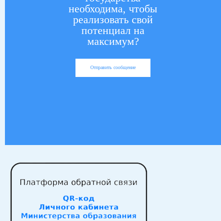
необходима, чтобы
реализовать свой
потенциал на
максимум?
Отправить сообщение