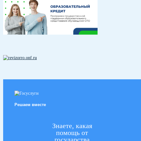
Решаем вместе
Знаете, какая
помощь от
государства