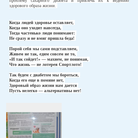
проблему сахарного диабета и привлечь их к ведению
здорового образа жизни.
Когда людей здоровье оставляет,
Когда оно уходит навсегда,
Тогда частенько люди понимают:
Не сразу и не вмиг пришла беда!
Порой себя мы сами подставляем,
Живем не так, едим совсем не то,
«И так сойдет!» — махнем, не понимая,
Что жизнь — не лотерея Спортлото!
Так будем с диабетом мы бороться,
Когда его еще в помине нет,
Здоровый образ жизни нам дается
Пусть нелегко — альтернативы нет!