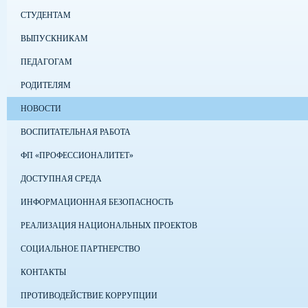
СТУДЕНТАМ
ВЫПУСКНИКАМ
ПЕДАГОГАМ
РОДИТЕЛЯМ
НОВОСТИ
ВОСПИТАТЕЛЬНАЯ РАБОТА
ФП «ПРОФЕССИОНАЛИТЕТ»
ДОСТУПНАЯ СРЕДА
ИНФОРМАЦИОННАЯ БЕЗОПАСНОСТЬ
РЕАЛИЗАЦИЯ НАЦИОНАЛЬНЫХ ПРОЕКТОВ
СОЦИАЛЬНОЕ ПАРТНЕРСТВО
КОНТАКТЫ
ПРОТИВОДЕЙСТВИЕ КОРРУПЦИИ