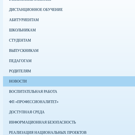
ДИСТАНЦИОННОЕ ОБУЧЕНИЕ
АБИТУРИЕНТАМ
ШКОЛЬНИКАМ
СТУДЕНТАМ
ВЫПУСКНИКАМ
ПЕДАГОГАМ
РОДИТЕЛЯМ
НОВОСТИ
ВОСПИТАТЕЛЬНАЯ РАБОТА
ФП «ПРОФЕССИОНАЛИТЕТ»
ДОСТУПНАЯ СРЕДА
ИНФОРМАЦИОННАЯ БЕЗОПАСНОСТЬ
РЕАЛИЗАЦИЯ НАЦИОНАЛЬНЫХ ПРОЕКТОВ